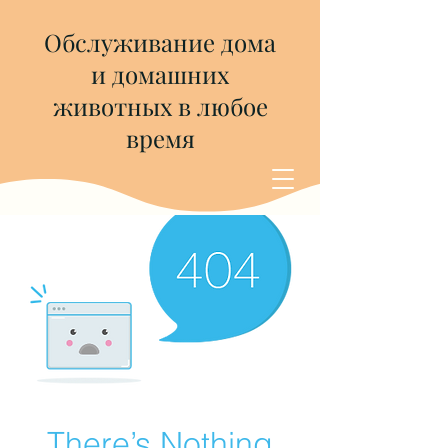
Обслуживание дома
и домашних
животных в любое
время
There’s Nothing